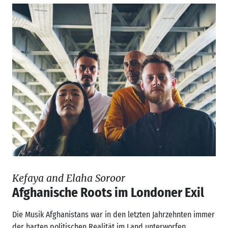
Kefaya and Elaha Soroor
Afghanische Roots im Londoner Exil
Die Musik Afghanistans war in den letzten Jahrzehnten immer
der harten politischen Realität im Land unterworfen....