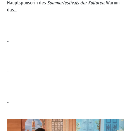
Hauptsponsorin des
Sommerfestivals der Kulturen
. Warum
das...
...
...
...