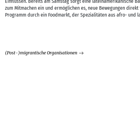
Einflüssen. Bereits am Samstag sorgt eine lateinamerikanische 
zum Mitmachen ein und ermöglichen es, neue Bewegungen direkt 
Programm durch ein Foodmarkt, der Spezialitäten aus afro- und l
(Post-)migrantische Organisationen