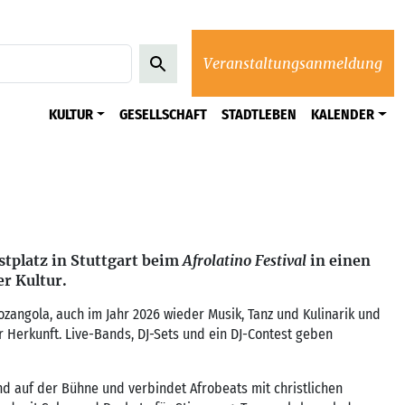
Veranstaltungsanmeldung
KULTUR
GESELLSCHAFT
STADTLEBEN
KALENDER
stplatz in Stuttgart beim
Afrolatino Festival
in einen
r Kultur.
Mozangola, auch im Jahr 2026 wieder Musik, Tanz und Kulinarik und
Herkunft. Live-Bands, DJ-Sets und ein DJ-Contest geben
nd auf der Bühne und verbindet Afrobeats mit christlichen