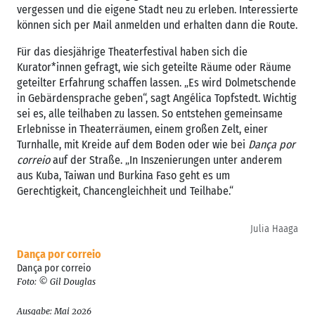
vergessen und die eigene Stadt neu zu erleben. Interessierte
können sich per Mail anmelden und erhalten dann die Route.
Für das diesjährige Theaterfestival haben sich die
Kurator*innen gefragt, wie sich geteilte Räume oder Räume
geteilter Erfahrung schaffen lassen. „Es wird Dolmetschende
in Gebärdensprache geben“, sagt Angélica Topfstedt. Wichtig
sei es, alle teilhaben zu lassen. So entstehen gemeinsame
Erlebnisse in Theaterräumen, einem großen Zelt, einer
Turnhalle, mit Kreide auf dem Boden oder wie bei
Dança por
correio
auf der Straße. „In Inszenierungen unter anderem
aus Kuba, Taiwan und Burkina Faso geht es um
Gerechtigkeit, Chancengleichheit und Teilhabe.“
Julia Haaga
Dança por correio
Dança por correio
Foto: © Gil Douglas
Ausgabe: Mai 2026