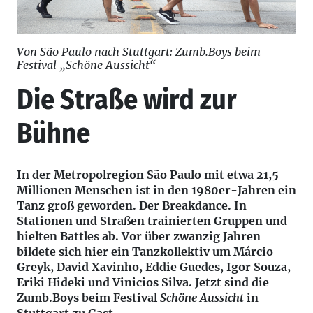
Von São Paulo nach Stuttgart: Zumb.Boys beim
Festival „Schöne Aussicht“
Die Straße wird zur
Bühne
In der Metropolregion São Paulo mit etwa 21,5
Millionen Menschen ist in den 1980er-Jahren ein
Tanz groß geworden. Der Breakdance. In
Stationen und Straßen trainierten Gruppen und
hielten Battles ab. Vor über zwanzig Jahren
bildete sich hier ein Tanzkollektiv um Márcio
Greyk, David Xavinho, Eddie Guedes, Igor Souza,
Eriki Hideki und Vinicios Silva. Jetzt sind die
Zumb.Boys beim Festival
Schöne Aussicht
in
Stuttgart zu Gast.