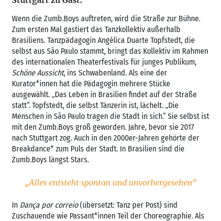
Wenn die Zumb.Boys auftreten, wird die Straße zur Bühne.
Zum ersten Mal gastiert das Tanzkollektiv außerhalb
Brasiliens. Tanzpädagogin Angélica Duarte Topfstedt, die
selbst aus São Paulo stammt, bringt das Kollektiv im Rahmen
des internationalen Theaterfestivals für junges Publikum,
Schöne Aussicht
, ins Schwabenland. Als eine der
Kurator*innen hat die Pädagogin mehrere Stücke
ausgewählt. „Das Leben in Brasilien findet auf der Straße
statt“. Topfstedt, die selbst Tänzerin ist, lächelt. „Die
Menschen in São Paulo tragen die Stadt in sich.“ Sie selbst ist
mit den Zumb.Boys groß geworden. Jahre, bevor sie 2017
nach Stuttgart zog. Auch in den 2000er-Jahren gehörte der
Breakdance* zum Puls der Stadt. In Brasilien sind die
Zumb.Boys längst Stars.
„Alles entsteht spontan und unvorhergesehen“
In
Dança por correio
(übersetzt: Tanz per Post) sind
Zuschauende wie Passant*innen Teil der Choreographie. Als