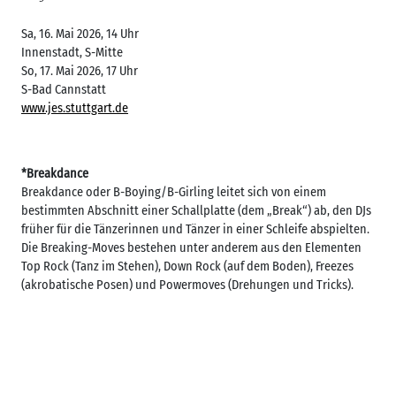
Sa, 16. Mai 2026, 14 Uhr
Innenstadt, S-Mitte
So, 17. Mai 2026, 17 Uhr
S-Bad Cannstatt
www.jes.stuttgart.de
*Breakdance
Breakdance oder B-Boying/B-Girling leitet sich von einem
bestimmten Abschnitt einer Schallplatte (dem „Break“) ab, den DJs
früher für die Tänzerinnen und Tänzer in einer Schleife abspielten.
Die Breaking-Moves bestehen unter anderem aus den Elementen
Top Rock (Tanz im Stehen), Down Rock (auf dem Boden), Freezes
(akrobatische Posen) und Powermoves (Drehungen und Tricks).