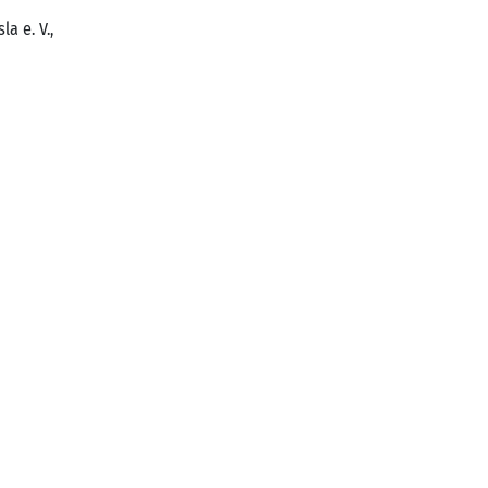
a e. V.,