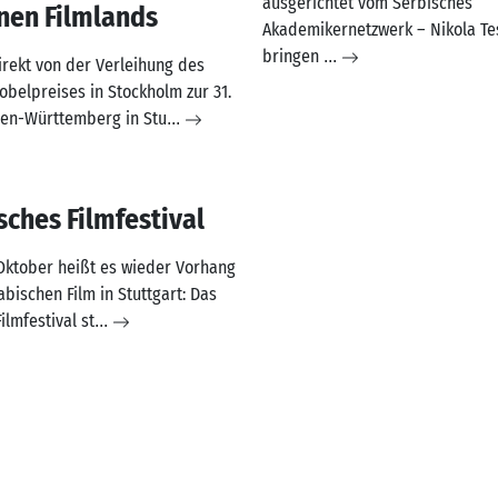
ausgerichtet vom Serbisches
nen Filmlands
Akademikernetzwerk – Nikola Tesl
bringen
...
rekt von der Verleihung des
obelpreises in Stockholm zur 31.
en-Württemberg in Stu
...
sches Filmfestival
 Oktober heißt es wieder Vorhang
abischen Film in Stuttgart: Das
ilmfestival st
...