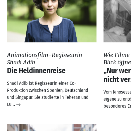
Animationsfilm-Regisseurin
Wie Filme 
Shadi Adib
Blick öffn
Die Heldinnenreise
„Nur wer
nicht ver
Shadi Adib ist Regisseurin einer Co-
Produktion zwischen Spanien, Deutschland
Vom Kinosessel
und Singapur. Sie studierte in Teheran und
eigene zu ent
Lu
...
besonderes Er