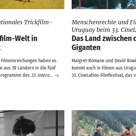
ationales Trickfilm-
Menschenrechte und Fi
Uruguay beim 33. CineL
film-Welt in
Das Land zwischen 
t
Giganten
 Filmeinreichungen haben es
Maigret-Romane und David Bowi
e aus 39 Ländern in die fünf
kommt auch in Filmen aus Urugu
programme des
33. Intern
33. CineLatino-Filmfestival, das 
...