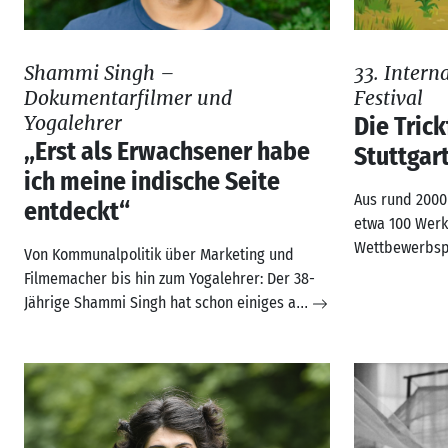
Shammi Singh –
33. Intern
Dokumentarfilmer und
Festival
Yogalehrer
Die Trick
„Erst als Erwachsener habe
Stuttgar
ich meine indische Seite
Aus rund 2000
entdeckt“
etwa 100 Werk
Wettbewerbs
Von Kommunalpolitik über Marketing und
Filmemacher bis hin zum Yogalehrer: Der 38-
Jährige Shammi Singh hat schon einiges a
...