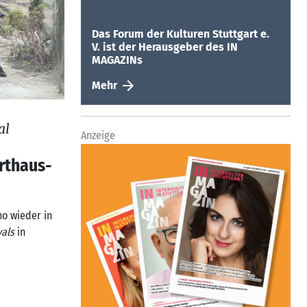
Das Forum der Kulturen Stuttgart e.
V. ist der Herausgeber des IN
MAGAZINs
Mehr
al
Anzeige
rthaus-
no wieder in
vals
in