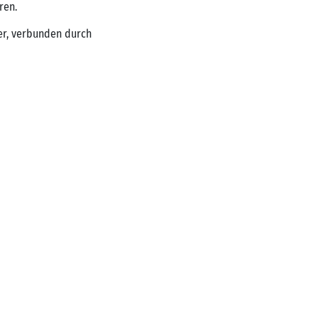
ren.
er, verbunden durch