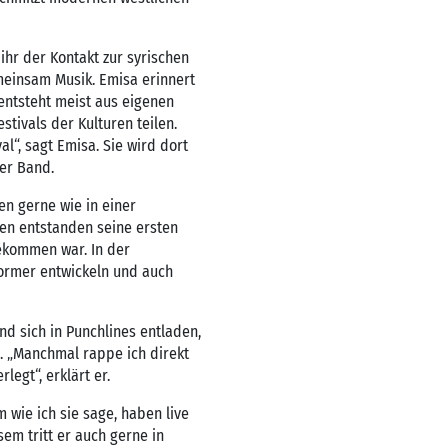
ihr der Kontakt zur syrischen
emeinsam Musik. Emisa erinnert
 entsteht meist aus eigenen
tivals der Kulturen teilen.
l“, sagt Emisa. Sie wird dort
er Band.
men gerne wie in einer
ren entstanden seine ersten
ekommen war. In der
ormer entwickeln und auch
nd sich in Punchlines entladen,
s. „Manchmal rappe ich direkt
legt“, erklärt er.
 wie ich sie sage, haben live
em tritt er auch gerne in