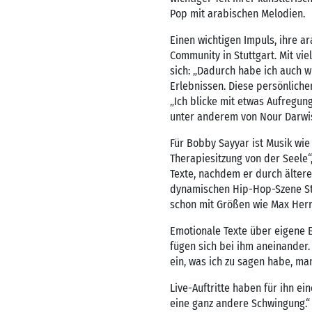
Pop mit arabischen Melodien.
Einen wichtigen Impuls, ihre a
Community in Stuttgart. Mit vi
sich: „Dadurch habe ich auch w
Erlebnissen. Diese persönliche
„Ich blicke mit etwas Aufregun
unter anderem von Nour Darwis
Für Bobby Sayyar ist Musik wie 
Therapiesitzung von der Seele“
Texte, nachdem er durch älter
dynamischen Hip-Hop-Szene Stu
schon mit Größen wie Max Herre
Emotionale Texte über eigene E
fügen sich bei ihm aneinander.
ein, was ich zu sagen habe, man
Live-Auftritte haben für ihn ei
eine ganz andere Schwingung.“ S