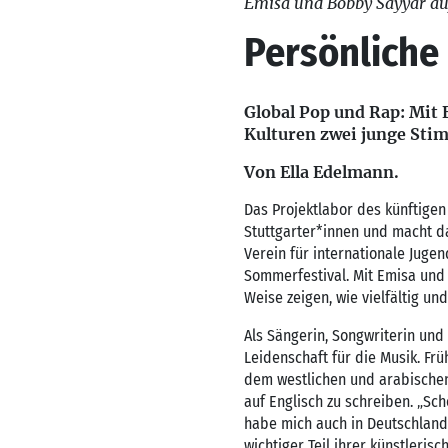
Emisa und Bobby Sayyar au
Persönliche
Global Pop und Rap: Mit 
Kulturen zwei junge Sti
Von Ella Edelmann.
Das Projektlabor des künftige
Stuttgarter*innen und macht da
Verein für internationale Jug
Sommerfestival. Mit Emisa und 
Weise zeigen, wie vielfältig un
Als Sängerin, Songwriterin und
Leidenschaft für die Musik. Fr
dem westlichen und arabischen
auf Englisch zu schreiben. „Sc
habe mich auch in Deutschland 
wichtiger Teil ihrer künstleris