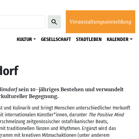
Veranstaltungsanmeldung
KULTUR
GESELLSCHAFT
STADTLEBEN
KALENDER
dorf
ilimdorf
sein 10-jähriges Bestehen und verwandelt
rkultureller Begegnung.
nst und Kulinarik und bringt Menschen unterschiedlicher Herkunft
it internationalen Künstler*innen, darunter
The Positive Mind
Verschmelzung zeitgenössischer ostafrikanischer Beats,
 mit traditionellen Tänzen und Rhythmen. Ergänzt wird das
gramm mit kreativen Mitmachaktionen (unter anderem