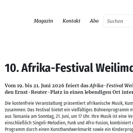
Magazin
Kontakt
Abo
10. Afrika-Festival Weilim
Vom 19. bis 21. Juni 2026 feiert das
Afrika-Festival We
den Ernst-Reuter-Platz in einen lebendigen Ort inte
Die kostenfreie Veranstaltung präsentiert afrikanische Musik, Ku
zusammen. Das Festival bietet ein vielfältiges Bühnenprogramm m
aus Tansania am Sonntag, 21. Juni, um 17 Uhr. Ihre Musik ist eine 
einschließlich Singeli-Melodien, Funk und Afro-Fusion, kombiniert
Programm durch einen Kunsthandwerkmarkt sowie ein Kinderpro