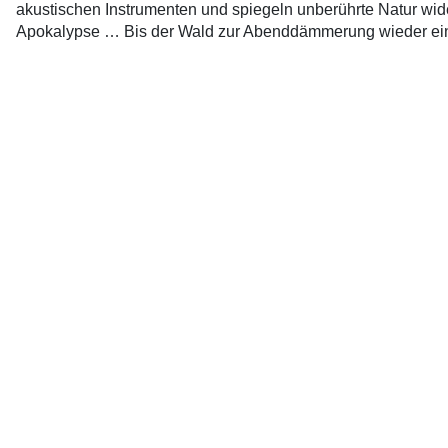
akustischen Instrumenten und spiegeln unberührte Natur wider.
Apokalypse … Bis der Wald zur Abenddämmerung wieder ein