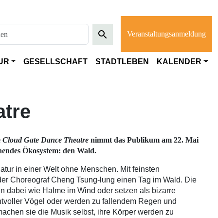
Veranstaltungsanmeldung
UR
GESELLSCHAFT
STADTLEBEN
KALENDER
atre
e
Cloud Gate Dance Theatre
nimmt das Publikum am 22. Mai
uhendes Ökosystem: den Wald.
atur in einer Welt ohne Menschen. Mit feinsten
der Choreograf Cheng Tsung-lung einen Tag im Wald. Die
 dabei wie Halme im Wind oder setzen als bizarre
htvoller Vögel oder werden zu fallendem Regen und
achen sie die Musik selbst, ihre Körper werden zu