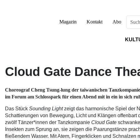
Magazin
Kontakt
Abo
KULT
Cloud Gate Dance The
Choreograf Cheng Tsung-lung der taiwanischen Tanzkompani
im Forum am Schlosspark für einen Abend mit in ein in sich r
Das Stück
Sounding Light
zeigt das harmonische Spiel der N
Schattierungen von Bewegung, Licht und Klängen offenbart 
zwölf Tänzer*innen der Tanzkompanie
Cloud Gate
schwanken
Insekten zum Sprung an, sie zeigen die Paarungstänze prac
fließendem Wasser. Mit Atem, Fingerklicken und Schnalzen m