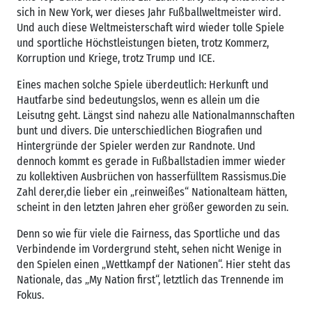
sich in New York, wer dieses Jahr Fußballweltmeister wird.
Und auch diese Weltmeisterschaft wird wieder tolle Spiele
und sportliche Höchstleistungen bieten, trotz Kommerz,
Korruption und Kriege, trotz Trump und ICE.
Eines machen solche Spiele überdeutlich: Herkunft und
Hautfarbe sind bedeutungslos, wenn es allein um die
Leisutng geht. Längst sind nahezu alle Nationalmannschaften
bunt und divers. Die unterschiedlichen Biografien und
Hintergründe der Spieler werden zur Randnote. Und
dennoch kommt es gerade in Fußballstadien immer wieder
zu kollektiven Ausbrüchen von hasserfülltem Rassismus.Die
Zahl derer,die lieber ein „reinweißes“ Nationalteam hätten,
scheint in den letzten Jahren eher größer geworden zu sein.
Denn so wie für viele die Fairness, das Sportliche und das
Verbindende im Vordergrund steht, sehen nicht Wenige in
den Spielen einen „Wettkampf der Nationen“. Hier steht das
Nationale, das „My Nation first“, letztlich das Trennende im
Fokus.