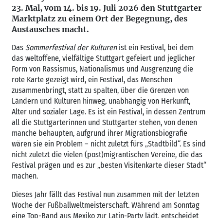
23. Mal, vom 14. bis 19. Juli 2026 den Stuttgarter
Marktplatz zu einem Ort der Begegnung, des
Austausches macht.
Das
Sommerfestival der Kulturen
ist ein Festival, bei dem
das weltoffene, vielfältige Stuttgart gefeiert und jeglicher
Form von Rassismus, Nationalismus und Ausgrenzung die
rote Karte gezeigt wird, ein Festival, das Menschen
zusammenbringt, statt zu spalten, über die Grenzen von
Ländern und Kulturen hinweg, unabhängig von Herkunft,
Alter und sozialer Lage. Es ist ein Festival, in dessen Zentrum
all die Stuttgarterinnen und Stuttgarter stehen, von denen
manche behaupten, aufgrund ihrer Migrationsbiografie
wären sie ein Problem – nicht zuletzt fürs „Stadtbild“. Es sind
nicht zuletzt die vielen (post)migrantischen Vereine, die das
Festival prägen und es zur „besten Visitenkarte dieser Stadt“
machen.
Dieses Jahr fällt das Festival nun zusammen mit der letzten
Woche der Fußballweltmeisterschaft. Während am Sonntag
eine Top-Band aus Mexiko zur Latin-Party lädt, entscheidet