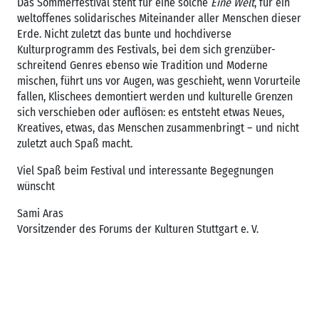
Das Sommerfestival steht für eine solche
Eine Welt
, für ein
weltoffenes solidarisches Miteinander aller Menschen dieser
Erde. Nicht zuletzt das bunte und hochdiverse
Kulturprogramm des Festivals, bei dem sich grenzüber-
schreitend Genres ebenso wie Tradition und Moderne
mischen, führt uns vor Augen, was geschieht, wenn Vorurteile
fallen, Klischees demontiert werden und kulturelle Grenzen
sich verschieben oder auflösen: es entsteht etwas Neues,
Kreatives, etwas, das Menschen zusammenbringt – und nicht
zuletzt auch Spaß macht.
Viel Spaß beim Festival und interessante Begegnungen
wünscht
Sami Aras
Vorsitzender des Forums der Kulturen Stuttgart e. V.