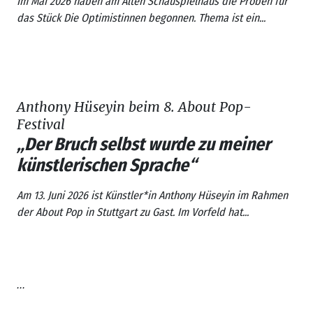
Im Mai 2026 haben am Alten Schauspielhaus die Proben für
das Stück
Die Optimistinnen
begonnen. Thema ist ein...
Anthony Hüseyin beim 8. About Pop-
Festival
„Der Bruch selbst wurde zu meiner
künstlerischen Sprache“
Am 13. Juni 2026 ist Künstler*in Anthony Hüseyin im Rahmen
der
About Pop
in Stuttgart zu Gast. Im Vorfeld hat...
...