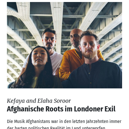
Kefaya and Elaha Soroor
Afghanische Roots im Londoner Exil
Die Musik Afghanistans war in den letzten Jahrzehnten immer
der harten politischen Realität im Land unterworfen....