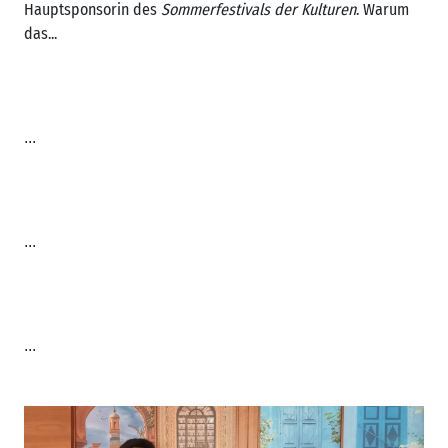
Hauptsponsorin des
Sommerfestivals der Kulturen
. Warum
das...
...
...
...