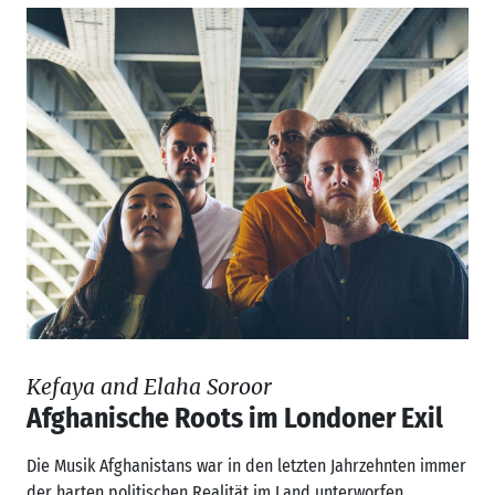
Kefaya and Elaha Soroor
Afghanische Roots im Londoner Exil
Die Musik Afghanistans war in den letzten Jahrzehnten immer
der harten politischen Realität im Land unterworfen....