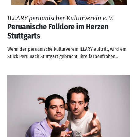
ILLARY peruanischer Kulturverein e. V.
Peruanische Folklore im Herzen
Stuttgarts
Wenn der peruanische Kulturverein ILLARY auftritt, wird ein
Stück Peru nach Stuttgart gebracht. Ihre farbenfrohen...