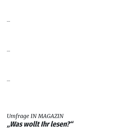
...
...
...
Umfrage IN MAGAZIN
„Was wollt Ihr lesen?“