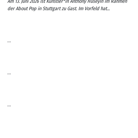
Am 13. Juni 2026 ist Künstler*in Anthony Hüseyin im Rahmen
der
About Pop
in Stuttgart zu Gast. Im Vorfeld hat...
...
...
...