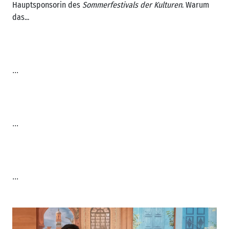
Hauptsponsorin des
Sommerfestivals der Kulturen
. Warum
das...
...
...
...