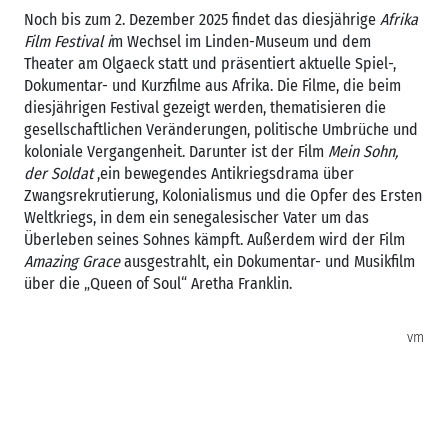
Noch bis zum 2. Dezember 2025 findet das diesjährige
Afrika
Film Festival i
m Wechsel im Linden-Museum und dem
Theater am Olgaeck statt und präsentiert aktuelle Spiel-,
Dokumentar- und Kurzfilme aus Afrika. Die Filme, die beim
diesjährigen Festival gezeigt werden, thematisieren die
gesellschaftlichen Veränderungen, politische Umbrüche und
koloniale Vergangenheit. Darunter ist der Film
Mein Sohn,
der Soldat
,ein bewegendes Antikriegsdrama über
Zwangsrekrutierung, Kolonialismus und die Opfer des Ersten
Weltkriegs, in dem ein senegalesischer Vater um das
Überleben seines Sohnes kämpft. Außerdem wird der Film
Amazing Grace
ausgestrahlt, ein Dokumentar- und Musikfilm
über die „Queen of Soul“ Aretha Franklin.
vm