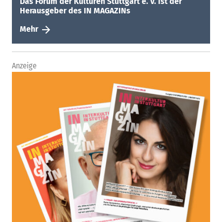
Das Forum der Kulturen Stuttgart e. V. ist der
Herausgeber des IN MAGAZINs
Mehr
Anzeige