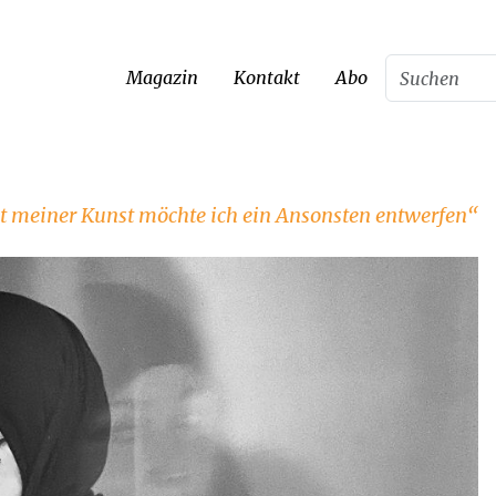
Magazin
Kontakt
Abo
t meiner Kunst möchte ich ein Ansonsten entwerfen“