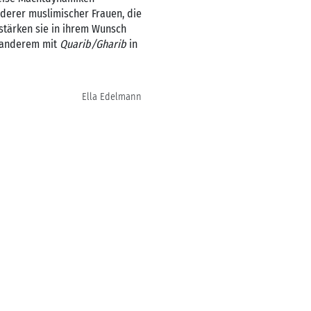
derer muslimischer Frauen, die
estärken sie in ihrem Wunsch
r anderem mit
Quarib/Gharib
in
Ella Edelmann