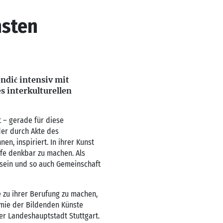
nsten
endić intensiv mit
s interkulturellen
 – gerade für diese
eder durch Akte des
n, inspiriert. In ihrer Kunst
fe denkbar zu machen. Als
 sein und so auch Gemeinschaft
e zu ihrer Berufung zu machen,
demie der Bildenden Künste
er Landeshauptstadt Stuttgart.