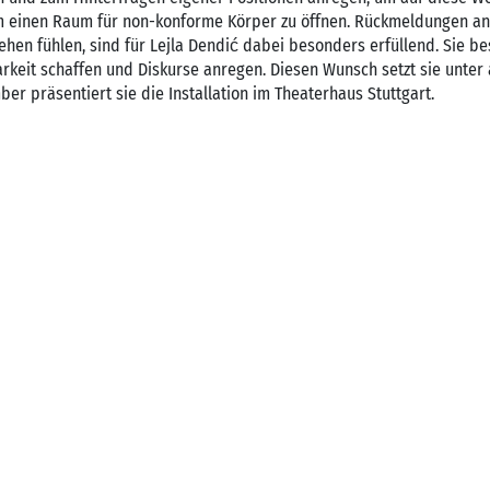
 einen Raum für non-konforme Körper zu öffnen. Rückmeldungen an
sehen fühlen, sind für Lejla Dendić dabei besonders erfüllend. Sie b
rkeit schaffen und Diskurse anregen. Diesen Wunsch setzt sie unte
ber präsentiert sie die Installation im Theaterhaus Stuttgart.