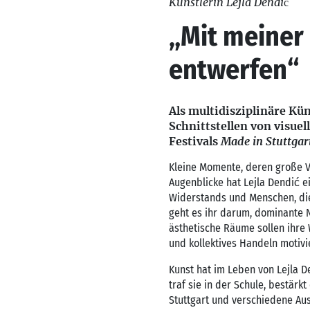
Künstlerin Lejla Dendić
„Mit meiner
entwerfen“
Als multidisziplinäre Kün
Schnittstellen von visuel
Festivals
Made in Stuttgar
Kleine Momente, deren große Ve
Augenblicke hat Lejla Dendić ei
Widerstands und Menschen, die s
geht es ihr darum, dominante 
ästhetische Räume sollen ihre
und kollektives Handeln motivi
Kunst hat im Leben von Lejla D
traf sie in der Schule, bestär
Stuttgart und verschiedene Aus