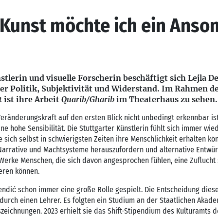
 Kunst möchte ich ein Anso
stlerin und visuelle Forscherin beschäftigt sich Lejla D
ler Politik, Subjektivität und Widerstand. Im Rahmen de
t
ist ihre Arbeit
Quarib/Gharib
im Theaterhaus zu sehen.
ränderungskraft auf den ersten Blick nicht unbedingt erkennbar ist
ne hohe Sensibilität. Die Stuttgarter Künstlerin fühlt sich immer wi
ich selbst in schwierigsten Zeiten ihre Menschlichkeit erhalten könne
Narrative und Machtsysteme herauszufordern und alternative Entwür
 Werke Menschen, die sich davon angesprochen fühlen, eine Zuflucht
eren können.
endić schon immer eine große Rolle gespielt. Die Entscheidung dies
kt durch einen Lehrer. Es folgten ein Studium an der Staatlichen Aka
zeichnungen. 2023 erhielt sie das Shift-Stipendium des Kulturamts d