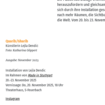
herauszufordern und gleichsam
sich durch ihre Installation ge
nach mehr Räumen, die Sichtba
die Welt. Vom 20. bis 23. Novem
Quarib/Gharib
Künstlerin Lejla Dendić
Foto: Katharina Göppert
Ausgabe: November 2025
Installation von Lejla Dendic
Im Rahmen von
Made in Stuttgart
20.–23. November 2025
Vernissage: Do, 20. November 2025, 18 Uhr
Theaterhaus, S-Feuerbach
Instagram