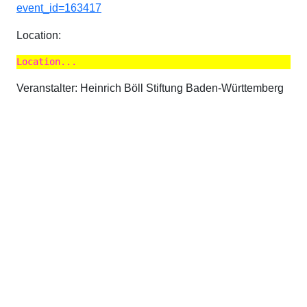
event_id=163417
Location:
Location...
Veranstalter: Heinrich Böll Stiftung Baden-Württemberg