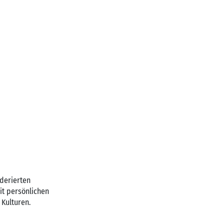
oderierten
it persönlichen
 Kulturen.