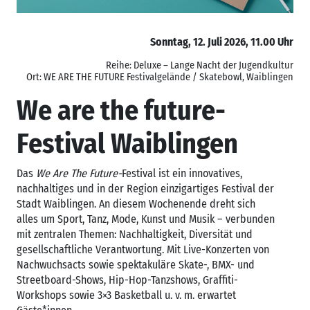
Sonntag, 12. Juli 2026, 11.00 Uhr
Reihe: Deluxe – Lange Nacht der Jugendkultur
Ort: WE ARE THE FUTURE Festivalgelände / Skatebowl, Waiblingen
We are the future-
Festival Waiblingen
Das
We Are The Future-
Festival ist ein innovatives,
nachhaltiges und in der Region einzigartiges Festival der
Stadt Waiblingen. An diesem Wochenende dreht sich
alles um Sport, Tanz, Mode, Kunst und Musik – verbunden
mit zentralen Themen: Nachhaltigkeit, Diversität und
gesellschaftliche Verantwortung. Mit Live-Konzerten von
Nachwuchsacts sowie spektakuläre Skate-, BMX- und
Streetboard-Shows, Hip-Hop-Tanzshows, Graffiti-
Workshops sowie 3×3 Basketball u. v. m. erwartet