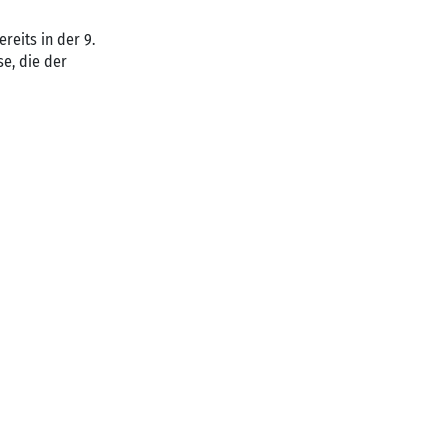
reits in der 9.
se, die der