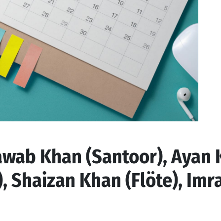
wab Khan (Santoor), Ayan
), Shaizan Khan (Flöte), Im