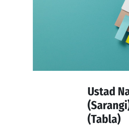
Ustad Na
(Sarangi
(Tabla)