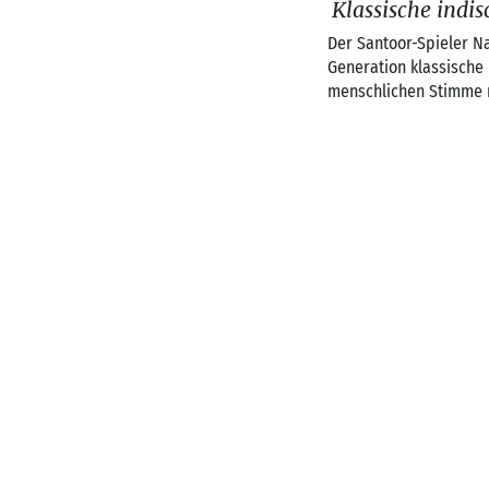
Klassische indis
Der Santoor-Spieler Na
Generation klassische 
menschlichen Stimme 