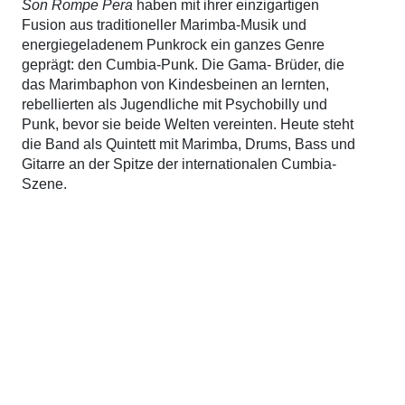
Son Rompe Pera
haben mit ihrer einzigartigen
Fusion aus traditioneller Marimba-Musik und
energiegeladenem Punkrock ein ganzes Genre
geprägt: den Cumbia-Punk. Die Gama- Brüder, die
das Marimbaphon von Kindesbeinen an lernten,
rebellierten als Jugendliche mit Psychobilly und
Punk, bevor sie beide Welten vereinten. Heute steht
die Band als Quintett mit Marimba, Drums, Bass und
Gitarre an der Spitze der internationalen Cumbia-
Szene.