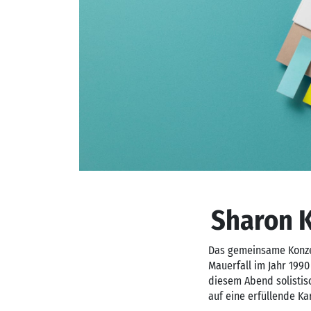
Sharon 
Das gemeinsame Konzer
Mauerfall im Jahr 1990
diesem Abend solistisc
auf eine erfüllende Ka