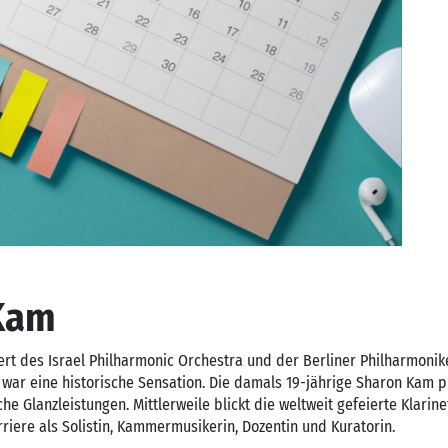
Kam
t des Israel Philharmonic Orchestra und der Berliner Philharmoni
 war eine historische Sensation. Die damals 19-jährige Sharon Kam p
he Glanzleistungen. Mittlerweile blickt die weltweit gefeierte Klarine
rriere als Solistin, Kammermusikerin, Dozentin und Kuratorin.