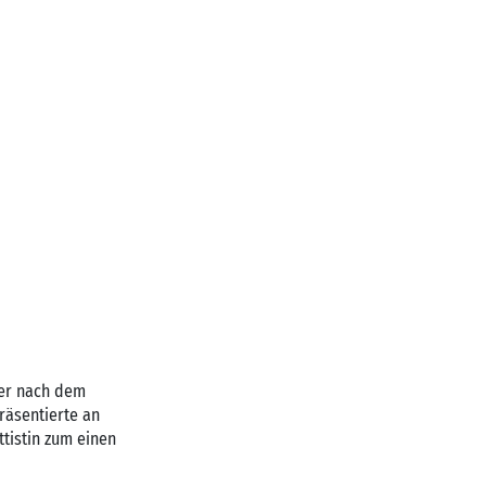
ker nach dem
räsentierte an
ttistin zum einen