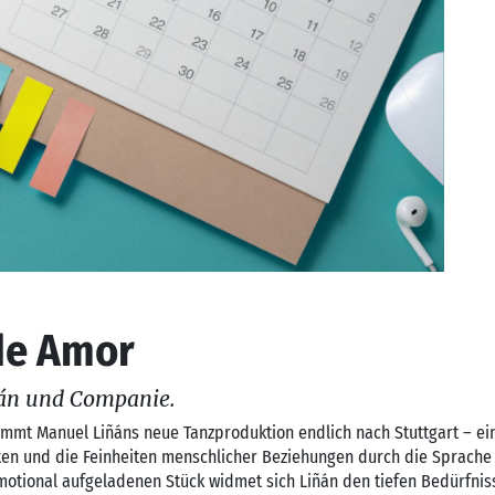
de Amor
án und Companie.
mmt Manuel Liñáns neue Tanzproduktion endlich nach Stuttgart – ei
en und die Feinheiten menschlicher Beziehungen durch die Sprache
emotional aufgeladenen Stück widmet sich Liñán den tiefen Bedürfn