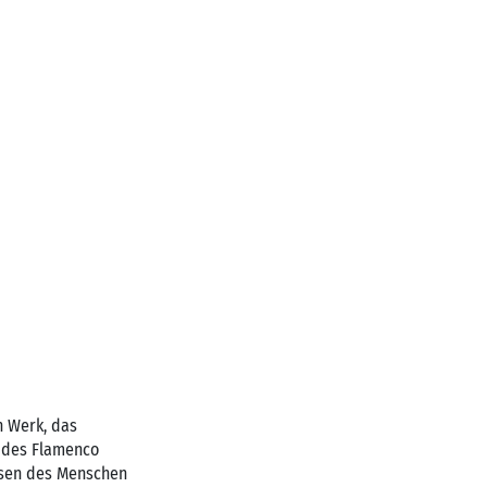
n Werk, das
 des Flamenco
issen des Menschen