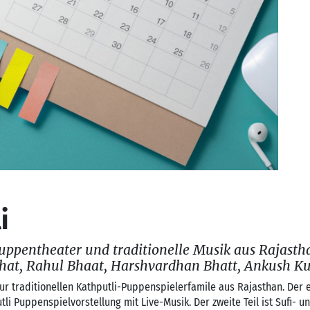
i
Puppentheater und traditionelle Musik aus Rajasth
Bhat, Rahul Bhaat, Harshvardhan Bhatt, Ankush K
ur traditionellen Kathputli-Puppenspielerfamile aus Rajasthan. Der e
tli Puppenspielvorstellung mit Live-Musik. Der zweite Teil ist Sufi- 