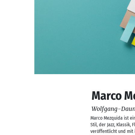
Marco Me
Wolfgang-Daun
Marco Mezquida ist ein
Stil, der Jazz, Klassi
veröffentlicht und mi