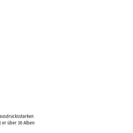
 ausdrucksstarken
t er über 30 Alben