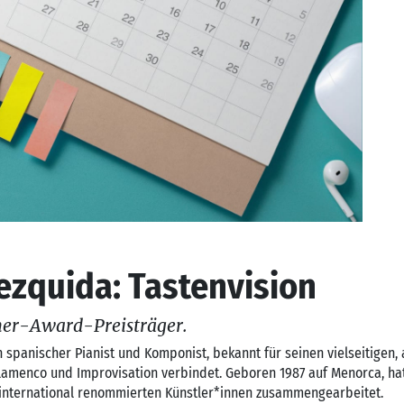
zquida: Tastenvision
er-Award-Preisträger.
 spanischer Pianist und Komponist, bekannt für seinen vielseitigen,
k, Flamenco und Improvisation verbindet. Geboren 1987 auf Menorca, ha
t international renommierten Künstler*innen zusammengearbeitet.