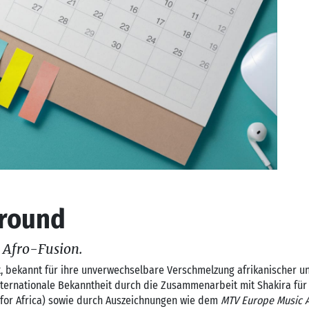
ground
e Afro-Fusion.
, bekannt für ihre unverwechselbare Verschmelzung afrikanischer u
internationale Bekanntheit durch die Zusammenarbeit mit Shakira fu
 for Africa) sowie durch Auszeichnungen wie dem
MTV Europe Music 