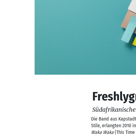
Freshly
Südafrikanisch
Die Band aus Kapstadt
Stile, erlangten 2010 
Waka Waka
(This Time