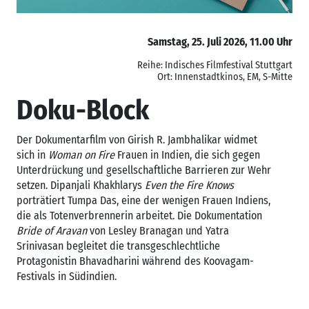
Samstag, 25. Juli 2026, 11.00 Uhr
Reihe: Indisches Filmfestival Stuttgart
Ort: Innenstadtkinos, EM, S-Mitte
Doku-Block
Der Dokumentarfilm von Girish R. Jambhalikar widmet
sich in
Woman on Fire
Frauen in Indien, die sich gegen
Unterdrückung und gesellschaftliche Barrieren zur Wehr
setzen. Dipanjali Khakhlarys
Even the Fire Knows
porträtiert Tumpa Das, eine der wenigen Frauen Indiens,
die als Totenverbrennerin arbeitet. Die Dokumentation
Bride of Aravan
von Lesley Branagan und Yatra
Srinivasan begleitet die transgeschlechtliche
Protagonistin Bhavadharini während des Koovagam-
Festivals in Südindien.