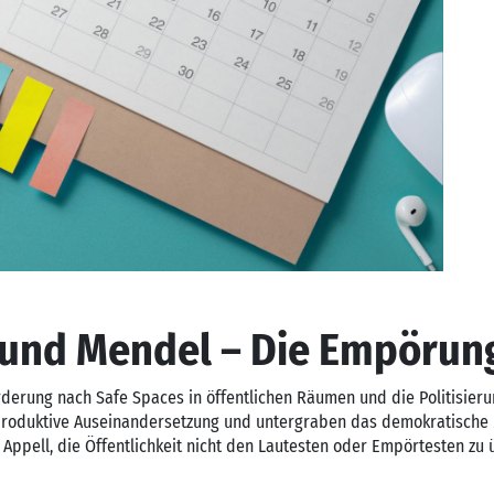
und Mendel – Die Empörung
rderung nach Safe Spaces in öffentlichen Räumen und die Politisier
produktive Auseinandersetzung und untergraben das demokratische 
n Appell, die Öffentlichkeit nicht den Lautesten oder Empörtesten zu 