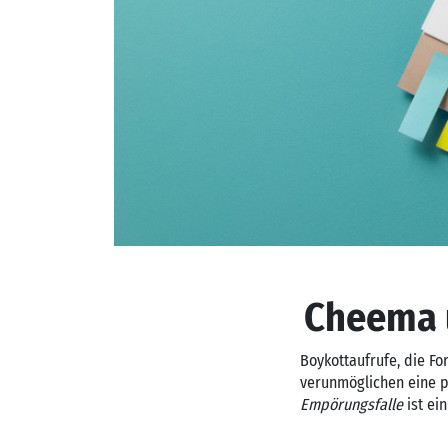
Cheema 
Boykottaufrufe, die Fo
verunmöglichen eine 
Empörungsfalle
ist ei