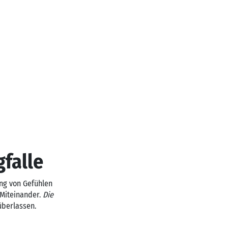
falle
ung von Gefühlen
Miteinander.
Die
überlassen.