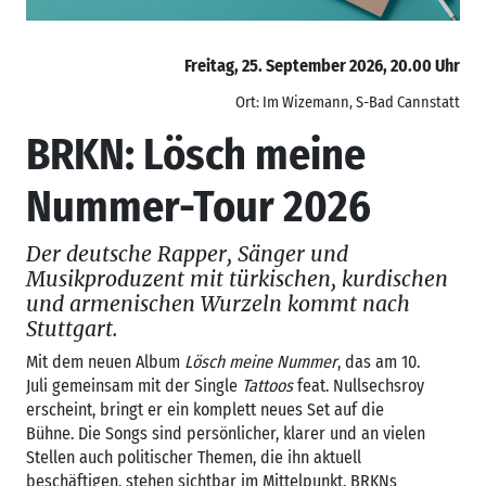
Freitag, 25. September 2026, 20.00 Uhr
Ort: Im Wizemann, S-Bad Cannstatt
BRKN: Lösch meine
Nummer-Tour 2026
Der deutsche Rapper, Sänger und
Musikproduzent mit türkischen, kurdischen
und armenischen Wurzeln kommt nach
Stuttgart.
Mit dem neuen Album
Lösch meine Nummer
, das am 10.
Juli gemeinsam mit der Single
Tattoos
feat. Nullsechsroy
erscheint, bringt er ein komplett neues Set auf die
Bühne. Die Songs sind persönlicher, klarer und an vielen
Stellen auch politischer Themen, die ihn aktuell
beschäftigen, stehen sichtbar im Mittelpunkt. BRKNs