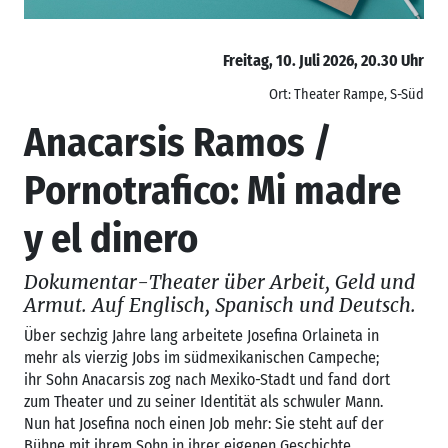
Freitag, 10. Juli 2026, 20.30 Uhr
Ort: Theater Rampe, S-Süd
Anacarsis Ramos /
Pornotrafico: Mi madre
y el dinero
Dokumentar-Theater über Arbeit, Geld und
Armut. Auf Englisch, Spanisch und Deutsch.
Über sechzig Jahre lang arbeitete Josefina Orlaineta in
mehr als vierzig Jobs im südmexikanischen Campeche;
ihr Sohn Anacarsis zog nach Mexiko-Stadt und fand dort
zum Theater und zu seiner Identität als schwuler Mann.
Nun hat Josefina noch einen Job mehr: Sie steht auf der
Bühne mit ihrem Sohn in ihrer eigenen Geschichte.