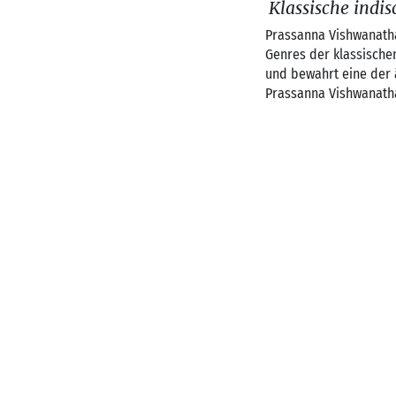
Klassische indi
Prassanna Vishwanatha
Genres der klassische
und bewahrt eine der ä
Prassanna Vishwanath