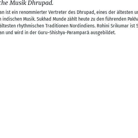
sche Musik Dhrupad.
n ist ein renommierter Vertreter des Dhrupad, eines der ältesten u
n indischen Musik. Sukhad Munde zählt heute zu den führenden Pakh
ltesten rhythmischen Traditionen Nordindiens. Rohini Srikumar ist 
an und wird in der Guru–Shishya-Paramparā ausgebildet.