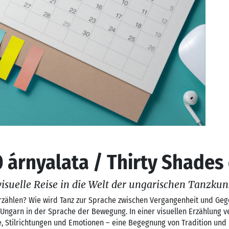
0 árnyalata / Thirty Shades
isuelle Reise in die Welt der ungarischen Tanzkun
zählen? Wie wird Tanz zur Sprache zwischen Vergangenheit und Ge
 Ungarn in der Sprache der Bewegung. In einer visuellen Erzählung v
te, Stilrichtungen und Emotionen – eine Begegnung von Tradition und