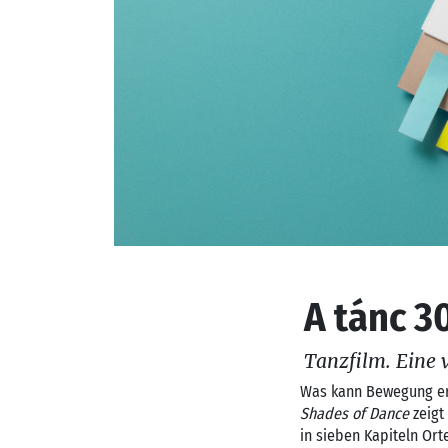
A tánc 3
Tanzfilm. Eine v
Was kann Bewegung er
Shades of Dance
zeigt
in sieben Kapiteln Or