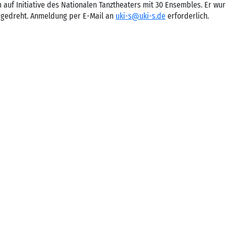
m auf Initiative des Nationalen Tanztheaters mit 30 Ensembles. Er wu
 gedreht. Anmeldung per E-Mail an
uki-s@uki-s.de
erforderlich.