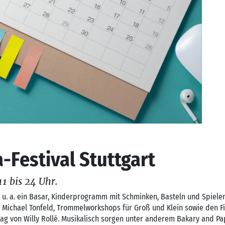
a-Festival Stuttgart
 bis 24 Uhr.
 u. a. ein Basar, Kinderprogramm mit Schminken, Basteln und Spielen
 Michael Tonfeld, Trommelworkshops für Groß und Klein sowie den F
ag von Willy Rollé. Musikalisch sorgen unter anderem Bakary and Pa