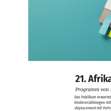
21. Afrik
Programm von 11
Das Publikum erwartet
Kindererzählungen mit
déplacement
mit Vortr