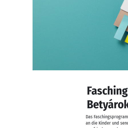
Fasching
Betyáro
Das Faschingsprogramm
an die Kinder und sen