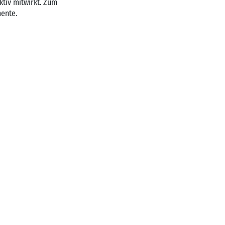
tiv mitwirkt. Zum
ente.