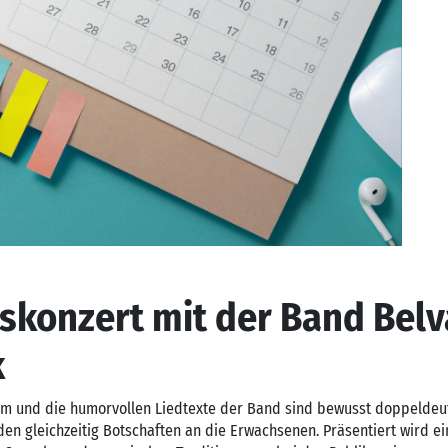
skonzert mit der Band Belv
k
 und die humorvollen Liedtexte der Band sind bewusst doppeldeutig
den gleichzeitig Botschaften an die Erwachsenen. Präsentiert wird e