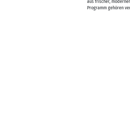
aus frischer, moderne
Programm gehören vert