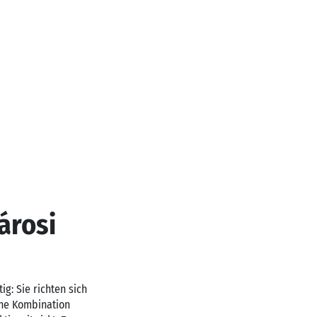
árosi
: Sie richten sich
ine Kombination