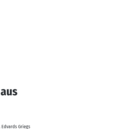
 aus
. Edvards Griegs