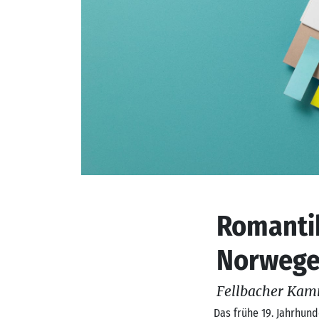
Romantik
Norwege
Fellbacher Kam
Das frühe 19. Jahrhun