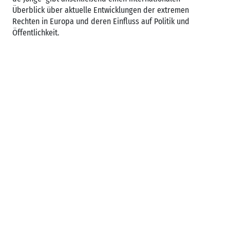
Überblick über aktuelle Entwicklungen der extremen
Rechten in Europa und deren Einfluss auf Politik und
Öffentlichkeit.