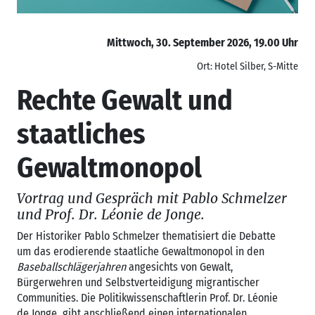
Mittwoch, 30. September 2026, 19.00 Uhr
Ort: Hotel Silber, S-Mitte
Rechte Gewalt und
staatliches
Gewaltmonopol
Vortrag und Gespräch mit Pablo Schmelzer
und Prof. Dr. Léonie de Jonge.
Der Historiker Pablo Schmelzer thematisiert die Debatte
um das erodierende staatliche Gewaltmonopol in den
Baseballschlägerjahren
angesichts von Gewalt,
Bürgerwehren und Selbstverteidigung migrantischer
Communities. Die Politikwissenschaftlerin Prof. Dr. Léonie
de Jonge gibt anschließend einen internationalen