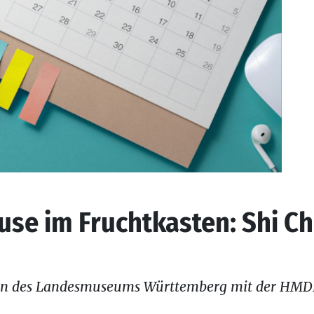
se im Fruchtkasten: Shi Ch
on des Landesmuseums Württemberg mit der HMDK