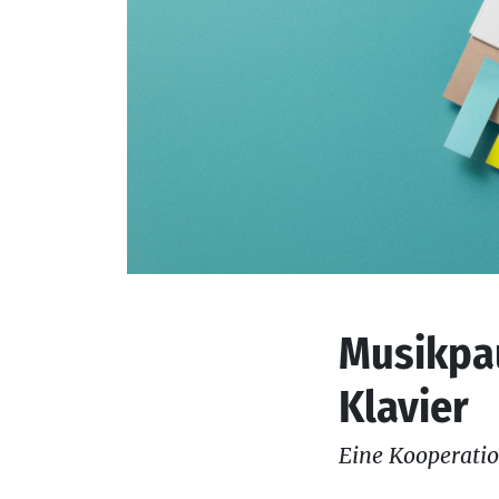
Musikpau
Klavier
Eine Kooperati