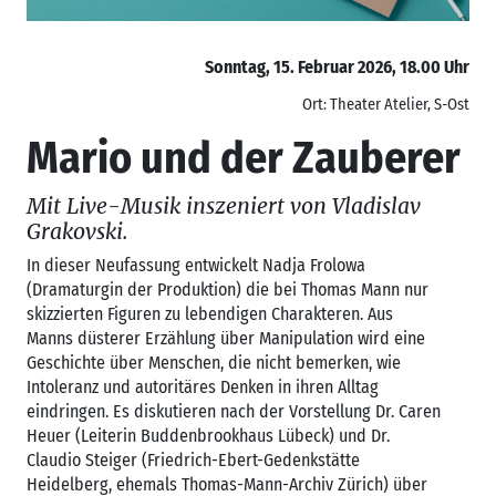
Sonntag, 15. Februar 2026, 18.00 Uhr
Ort: Theater Atelier, S-Ost
Mario und der Zauberer
Mit Live-Musik inszeniert von Vladislav
Grakovski.
In dieser Neufassung entwickelt Nadja Frolowa
(Dramaturgin der Produktion) die bei Thomas Mann nur
skizzierten Figuren zu lebendigen Charakteren. Aus
Manns düsterer Erzählung über Manipulation wird eine
Geschichte über Menschen, die nicht bemerken, wie
Intoleranz und autoritäres Denken in ihren Alltag
eindringen. Es diskutieren nach der Vorstellung Dr. Caren
Heuer (Leiterin Buddenbrookhaus Lübeck) und Dr.
Claudio Steiger (Friedrich-Ebert-Gedenkstätte
Heidelberg, ehemals Thomas-Mann-Archiv Zürich) über