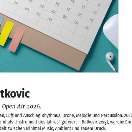
tkovic
 Open Air 2026.
ten, Luft und Anschlag Rhythmus, Drone, Melodie und Percussion. 202
nd als „Instrument des Jahres“ gefeiert – Batkovic zeigt, warum: Ein
beit zwischen Minimal Music, Ambient und rauem Druck.