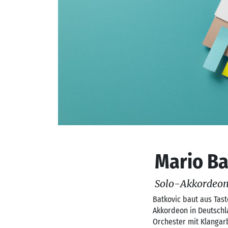
Mario Ba
Solo-Akkordeon
Batkovic baut aus Tas
Akkordeon in Deutschla
Orchester mit Klangar