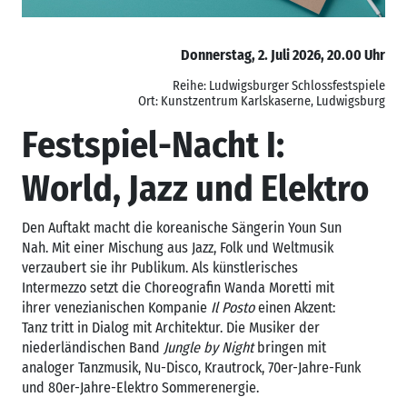
Donnerstag, 2. Juli 2026, 20.00 Uhr
Reihe: Ludwigsburger Schlossfestspiele
Ort: Kunstzentrum Karlskaserne, Ludwigsburg
Festspiel-Nacht I:
World, Jazz und Elektro
Den Auftakt macht die koreanische Sängerin Youn Sun
Nah. Mit einer Mischung aus Jazz, Folk und Weltmusik
verzaubert sie ihr Publikum. Als künstlerisches
Intermezzo setzt die Choreografin Wanda Moretti mit
ihrer venezianischen Kompanie
Il Posto
einen Akzent:
Tanz tritt in Dialog mit Architektur. Die Musiker der
niederländischen Band
Jungle by Night
bringen mit
analoger Tanzmusik, Nu-Disco, Krautrock, 70er-Jahre-Funk
und 80er-Jahre-Elektro Sommerenergie.