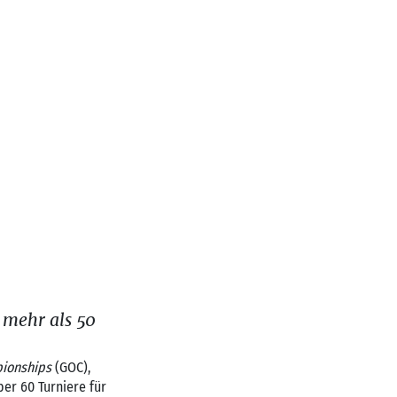
 mehr als 50
ionships
(GOC),
er 60 Turniere für