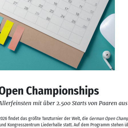
Open Championships
llerfeinsten mit über 2.500 Starts von Paaren aus
 2026 findet das größte Tanzturnier der Welt, die
German Open Champ
- und Kongresszentrum Liederhalle statt. Auf dem Programm stehen üb