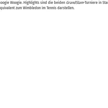
Boogie Woogie. Highlights sind die beiden
GrandSlam
-Turniere in St
Äquivalent zum Wimbledon im Tennis darstellen.