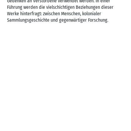
Gedenken an Verstorbene verwendet werden. In einer
Führung werden die vielschichtigen Beziehungen dieser
Werke hinterfragt: zwischen Menschen, kolonialer
Sammlungsgeschichte und gegenwärtiger Forschung.