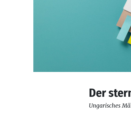
Der ster
Ungarisches Mä