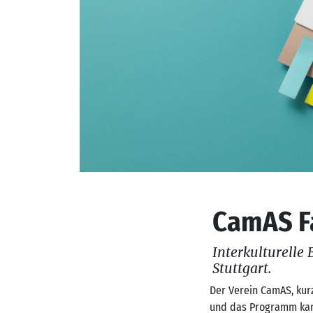
CamAS F
Interkulturelle
Stuttgart.
Der Verein CamAS, kurz
und das Programm kann