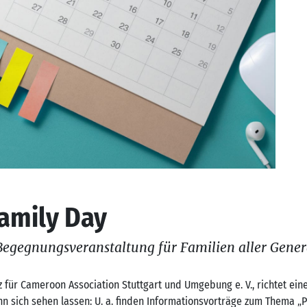
amily Day
 Begegnungsveranstaltung für Familien aller Gener
 für Cameroon Association Stuttgart und Umgebung e. V., richtet ein
 sich sehen lassen: U. a. finden Informationsvorträge zum Thema „P