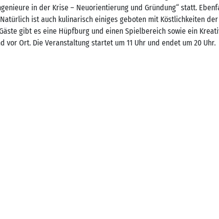
genieure in der Krise – Neuorientierung und Gründung“ statt. Ebenfa
Natürlich ist auch kulinarisch einiges geboten mit Köstlichkeiten d
 Gäste gibt es eine Hüpfburg und einen Spielbereich sowie ein Kreativ
and vor Ort. Die Veranstaltung startet um 11 Uhr und endet um 20 Uhr.