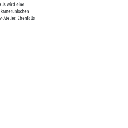
lls wird eine
er kamerunischen
-Atelier. Ebenfalls