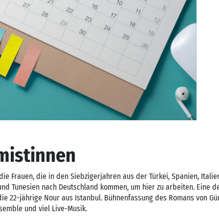
mistinnen
die Frauen, die in den Siebzigerjahren aus der Türkei, Spanien, Italie
und Tunesien nach Deutschland kommen, um hier zu arbeiten. Eine de
 die 22-jährige Nour aus Istanbul. Bühnenfassung des Romans von Gü
semble und viel Live-Musik.