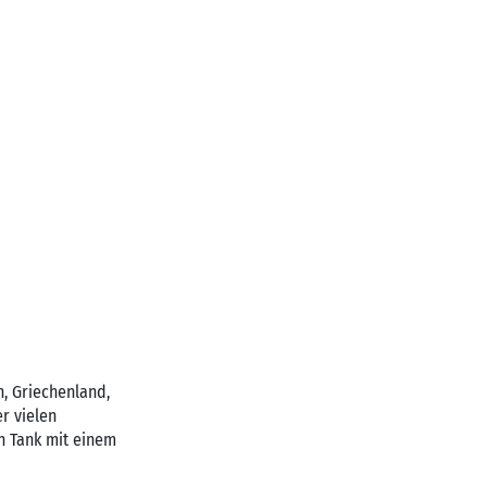
n, Griechenland,
r vielen
n Tank mit einem