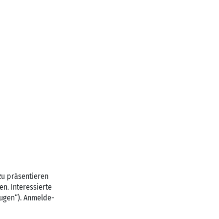
zu präsentieren
en. Interessierte
eugen“). Anmelde-