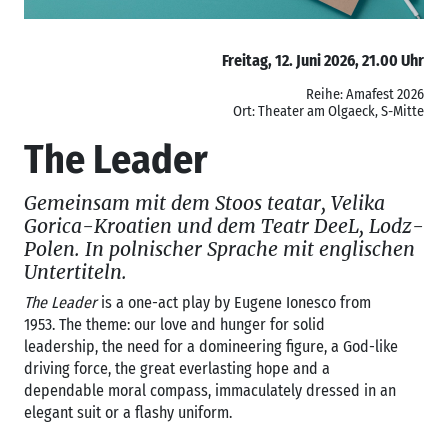
Freitag, 12. Juni 2026, 21.00 Uhr
Reihe: Amafest 2026
Ort: Theater am Olgaeck, S-Mitte
The Leader
Gemeinsam mit dem Stoos teatar, Velika
Gorica-Kroatien und dem Teatr DeeL, Lodz-
Polen. In polnischer Sprache mit englischen
Untertiteln.
The Leader
is a one-act play by Eugene Ionesco from
1953. The theme: our love and hunger for solid
leadership, the need for a domineering figure, a God-like
driving force, the great everlasting hope and a
dependable moral compass, immaculately dressed in an
elegant suit or a flashy uniform.