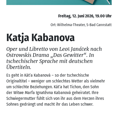
Freitag, 12. Juni 2026, 19.00 Uhr
Ort: Wilhelma-Theater, S-Bad Cannstatt
Katja Kabanova
Oper und Libretto von Leoš Janáček nach
Ostrowskis Drama „Das Gewitter“. In
tschechischer Sprache mit deutschen
Übertiteln.
Es geht in Kát’a Kabanová – so der tschechische
Originaltitel – weniger um schlechtes Wetter als vielmehr
um schlechte Beziehungen. Kát’a hat Tichon, den Sohn
der Witwe Marfa Ignatěvna Kabanová geheiratet. Ihre
Schwiegermutter fühlt sich von ihr aus dem Herzen ihres
Sohnes gedrängt und macht ihr das Leben schwer.