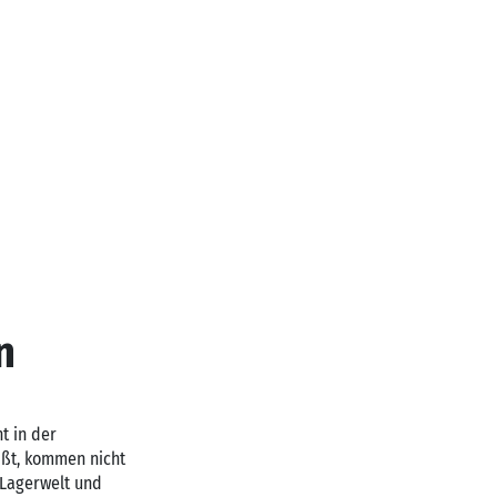
n
t in der
ißt, kommen nicht
 Lagerwelt und