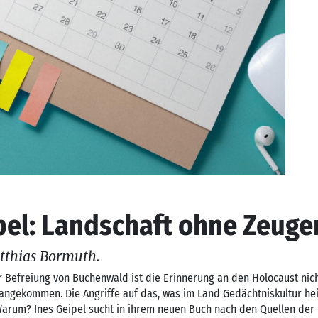
pel: Landschaft ohne Zeuge
tthias Bormuth.
r Befreiung von Buchenwald ist die Erinnerung an den Holocaust nich
angekommen. Die Angriffe auf das, was im Land Gedächtniskultur he
Warum? Ines Geipel sucht in ihrem neuen Buch nach den Quellen der