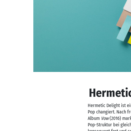
Hermetic
Hermetic Delight ist 
Pop changiert. Nach fr
Album
Vow
(2016) mar
Pop-Struktur bei glei