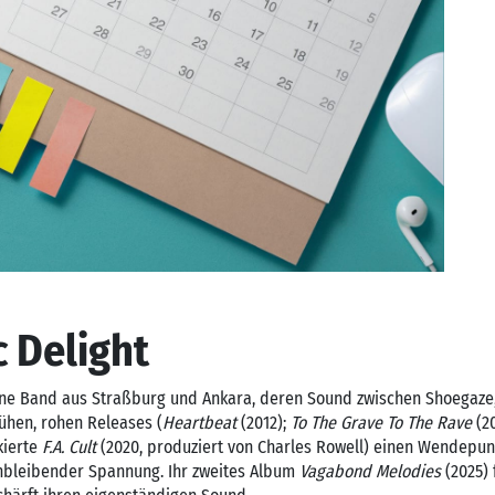
 Delight
eine Band aus Straßburg und Ankara, deren Sound zwischen Shoegaze,
ühen, rohen Releases (
Heartbeat
(2012);
To The Grave To The Rave
(20
kierte
F.A. Cult
(2020, produziert von Charles Rowell) einen Wendepun
chbleibender Spannung. Ihr zweites Album
Vagabond Melodies
(2025) 