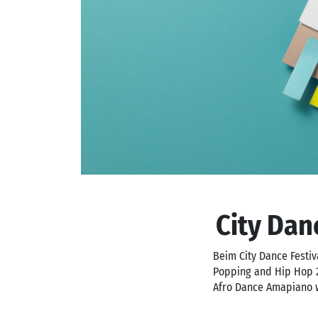
City Dan
Beim City Dance Festiv
Popping and Hip Hop 2
Afro Dance Amapiano we