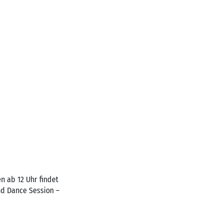
n ab 12 Uhr findet
nd Dance Session –