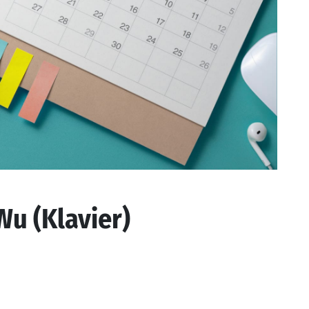
u (Klavier)