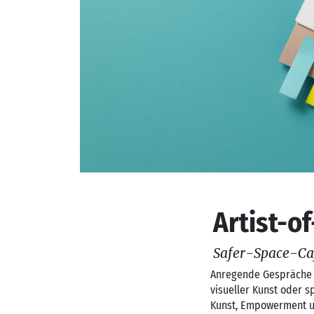
Artist-o
Safer-Space-C
Anregende Gespräche i
visueller Kunst oder s
Kunst, Empowerment un