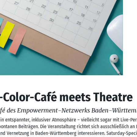
f-Color-Café meets Theatre
afé des Empowerment-Netzwerks Baden-Württem
n entspannter, inklusiver Atmosphäre – vielleicht sogar mit Live-Pe
pontanen Beiträgen. Die Veranstaltung richtet sich ausschließlich an B
d Vernetzung in Baden-Württemberg interessieren. Saturday-Speci