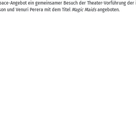
pace-Angebot ein gemeinsamer Besuch der Theater-Vorführung der i
cson und Venuri Perera mit dem Titel
Magic Maids
angeboten.